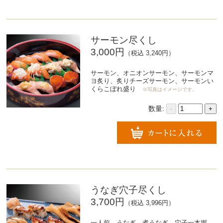
サーモン尽くし
3,000円
（税込 3,240円）
サーモン、オニオンサーモン、サーモンマ
ヨ炙り、炙りチーズサーモン、サーモンい
くらこぼれ盛り
※写真はイメージです。
数量:
-
+
うなぎ穴子尽くし
3,700円
（税込 3,996円）
一人前、うなぎ、煮うなぎ、穴子一本握