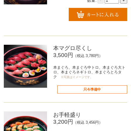
数量:
-
+
本マグロ尽くし
3,500円
（税込 3,780円）
本まぐろ、本まぐろ中トロ、本まぐろ大ト
ロ、本まぐろネギトロ、本まぐろとろタ
ク
※写真はイメージです。
只今準備中
お手軽盛り
3,200円
（税込 3,456円）