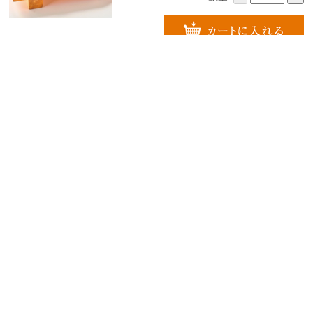
上助六
1,000円
（税込 1,080円）
いなりと巻き寿司の組み合わせです。
数量:
-
+
最上（さいじょう）