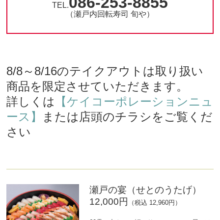
086-253-8855
TEL.
（瀬戸内回転寿司 旬や）
8/8～8/16のテイクアウトは取り扱い
商品を限定させていただきます。
詳しくは
【ケイコーポレーションニュ
ース】
または店頭のチラシをご覧くだ
さい
瀬戸の宴（せとのうたげ）
12,000円
（税込 12,960円）