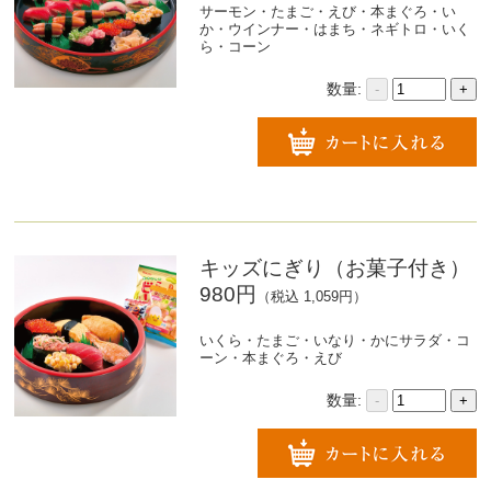
サーモン・たまご・えび・本まぐろ・い
か・ウインナー・はまち・ネギトロ・いく
ら・コーン
数量:
-
+
キッズにぎり（お菓子付き）
980円
（税込 1,059円）
いくら・たまご・いなり・かにサラダ・コ
ーン・本まぐろ・えび
数量:
-
+