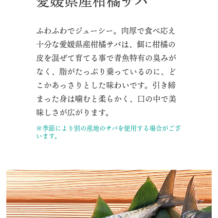
愛媛県産柑橘サバ
ふわふわでジューシー。肉厚で食べ応え
十分な愛媛県産柑橘サバは、餌に柑橘の
皮を混ぜて育てる事で青魚特有の臭みが
なく、脂がたっぷり乗っているのに、ど
こかあっさりとした味わいです。引き締
まった身は噛むと柔らかく、口の中で美
味しさが広がります。
※季節により別の産地のサバを使用する場合がござ
います。